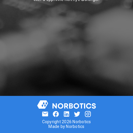
Copyright 2026 Norbotics
Made by Norbotics