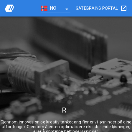
NO
GATEBRAINS PORTAL
R
Gjennom innovasjon og kreativ tankegang finner vi løsninger på dine
utfordringer. Gjennom å enten optimalisere eksisterende løsninger,
eller å oppfinne helt nye løsninger.